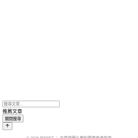
推薦文章
關閉搜尋
© 2026
PIXNET
｜
文章與圖片權利屬原作者所有