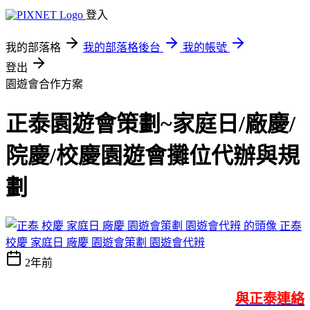
登入
我的部落格
我的部落格後台
我的帳號
登出
園遊會合作方案
正泰園遊會策劃~家庭日/廠慶/
院慶/校慶園遊會攤位代辦與規
劃
正泰
校慶 家庭日 廠慶 園遊會策劃 園遊會代辨
2年前
與正泰連絡